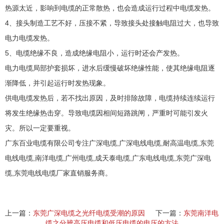
热源太近，影响到电缆的正常散热，也会造成运行过程中电缆发热。
4、接头制造工艺不好，压接不紧，导致接头处接触电阻过大，也导致
电力电缆发热。
5、电缆绝缘不良，造成绝缘电阻小，运行时还会产发热。
电力电缆局部护套损坏，进水后缓慢破坏绝缘性能，使其绝缘电阻逐
渐降低，并引起运行时发热现象。
供电电缆发热后，若不找出原因，及时排除故障，电缆持续连续运行
将发生绝缘热击穿。导致电缆因相间短路跳闸，严重时可能引发火
灾。所以一定要重视。
广东百业电缆有限公司专注
广深电缆
,广深电线电缆,耐高温电缆,东莞
电线电缆,南洋电缆,广州电缆,成天泰电缆,广东电线电缆,东莞广深电
缆,东莞电线电缆厂家直销服务商。
上一篇：
东莞广深电缆之光纤电缆受潮的原因
下一篇：
东莞南洋电
缆之分辨高压电缆和低压电缆的电压的方法