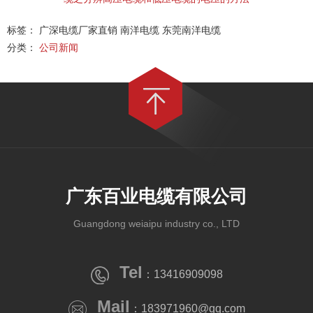
标签： 广深电缆厂家直销 南洋电缆 东莞南洋电缆
分类：
公司新闻
广东百业电缆有限公司
Guangdong weiaipu industry co., LTD
Tel
：13416909098
Mail
：183971960@qq.com