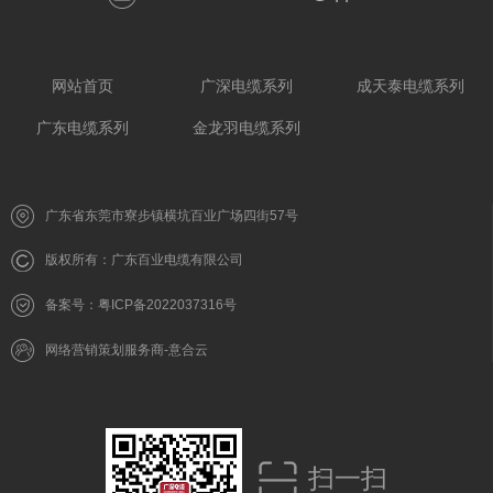
网站首页
广深电缆系列
成天泰电缆系列
广东电缆系列
金龙羽电缆系列
广东省东莞市寮步镇横坑百业广场四街57号
版权所有：广东百业电缆有限公司
备案号：粤ICP备2022037316号
网络营销策划服务商-意合云
扫一扫