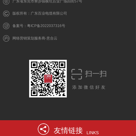
广东省东莞市寮步镇横坑百业广场四街57号
版权所有：广东百业电缆有限公司
备案号：粤ICP备2022037316号
网络营销策划服务商-意合云
扫一扫
添加微信好友
友情链接
LINKS